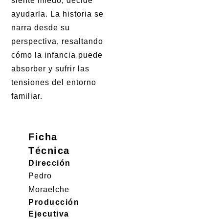
siente miedo, decide
ayudarla. La historia se
narra desde su
perspectiva, resaltando
cómo la infancia puede
absorber y sufrir las
tensiones del entorno
familiar.
Ficha
Técnica
Dirección
Pedro
Moraelche
Producción
Ejecutiva