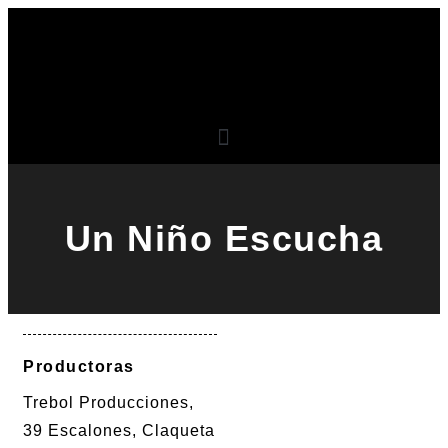
Un Niño Escucha
Productoras
Trebol Producciones,
39 Escalones, Claqueta