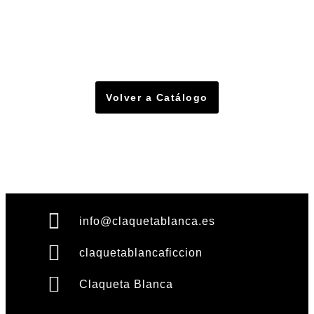
Volver a Catálogo
info@claquetablanca.es
claquetablancaficcion
Claqueta Blanca