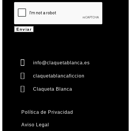
Enviar
info@claquetablanca.es
claquetablancaficcion
Claqueta Blanca
Política de Privacidad
Aviso Legal