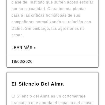
clase del instituto que sufren acoso escolar
por su sexualidad. Clara intenta plantar
cara a las críticas homófobas de sus
compañeras normalizando su relación con
Dafne. Sin embargo, las agresiones no
cesan.
LEER MÁS »
18/03/2026
El Silencio Del Alma
El Silencio del Alma es un cortometraje
dramático que aborda el impacto del acoso