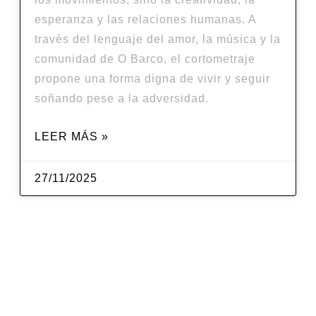
esperanza y las relaciones humanas. A
través del lenguaje del amor, la música y la
comunidad de O Barco, el cortometraje
propone una forma digna de vivir y seguir
soñando pese a la adversidad.
LEER MÁS »
27/11/2025