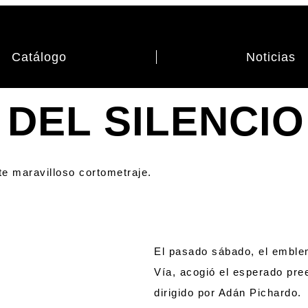
Catálogo
Noticias
DEL SILENCIO
te maravilloso cortometraje.
El pasado sábado, el emblem
Vía, acogió el esperado pr
dirigido por Adán Pichardo.