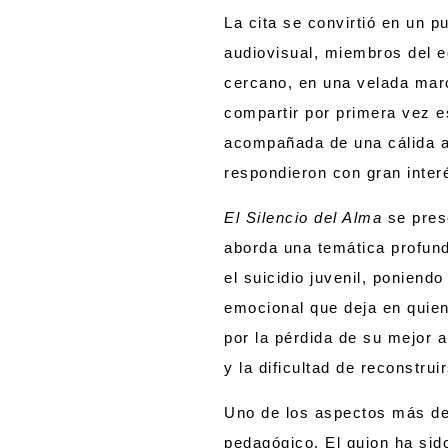
La cita se convirtió en un p
audiovisual, miembros del eq
cercano, en una velada marca
compartir por primera vez e
acompañada de una cálida ac
respondieron con gran inter
El Silencio del Alma
se pres
aborda una temática profun
el suicidio juvenil, poniendo
emocional que deja en quie
por la pérdida de su mejor 
y la dificultad de reconstrui
Uno de los aspectos más de
pedagógico. El guion ha sid