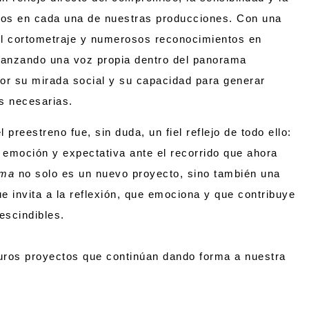
mos en cada una de nuestras producciones. Con una
el cortometraje y numerosos reconocimientos en
fianzando una voz propia dentro del panorama
por su mirada social y su capacidad para generar
as necesarias.
 preestreno fue, sin duda, un fiel reflejo de todo ello:
 emoción y expectativa ante el recorrido que ahora
lma
no solo es un nuevo proyecto, sino también una
e invita a la reflexión, que emociona y que contribuye
escindibles.
ros proyectos que continúan dando forma a nuestra