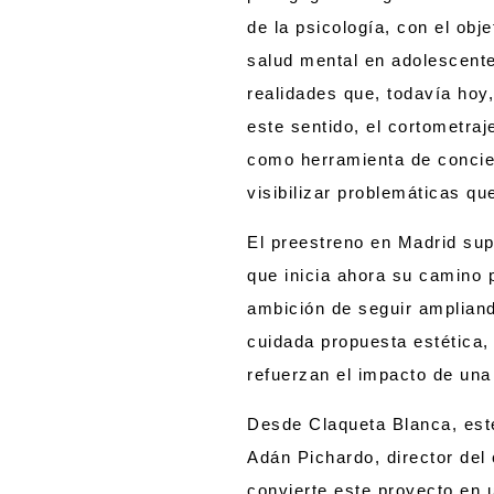
de la psicología, con el obj
salud mental en adolescente
realidades que, todavía hoy,
este sentido, el cortometraj
como herramienta de concien
visibilizar problemáticas q
El preestreno en Madrid supo
que inicia ahora su camino p
ambición de seguir ampliand
cuidada propuesta estética, 
refuerzan el impacto de una 
Desde Claqueta Blanca, este
Adán Pichardo, director del 
convierte este proyecto en u