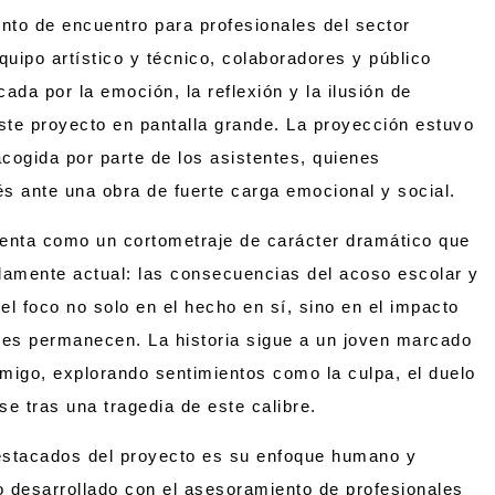
unto de encuentro para profesionales del sector
uipo artístico y técnico, colaboradores y público
da por la emoción, la reflexión y la ilusión de
ste proyecto en pantalla grande. La proyección estuvo
ogida por parte de los asistentes, quienes
és ante una obra de fuerte carga emocional y social.
enta como un cortometraje de carácter dramático que
damente actual: las consecuencias del acoso escolar y
 el foco no solo en el hecho en sí, sino en el impacto
nes permanecen. La historia sigue a un joven marcado
amigo, explorando sentimientos como la culpa, el duelo
rse tras una tragedia de este calibre.
stacados del proyecto es su enfoque humano y
o desarrollado con el asesoramiento de profesionales