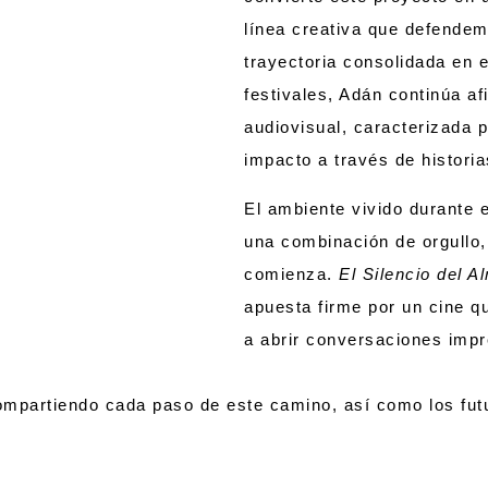
línea creativa que defende
trayectoria consolidada en 
festivales, Adán continúa a
audiovisual, caracterizada 
impacto a través de histori
El ambiente vivido durante el
una combinación de orgullo,
comienza.
El Silencio del A
apuesta firme por un cine qu
a abrir conversaciones impr
partiendo cada paso de este camino, así como los futu