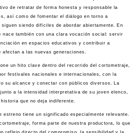
etivo de retratar de forma honesta y responsable la
s, así como de fomentar el diálogo en torno a
 siguen siendo difíciles de abordar abiertamente. En
e nace también con una clara vocación social: servir
ciación en espacios educativos y contribuir a
ue afectan a las nuevas generaciones.
ne un hito clave dentro del recorrido del cortometraje,
or festivales nacionales e internacionales, con la
o su alcance y conectar con públicos diversos. La
junto a la intensidad interpretativa de su joven elenco,
historia que no deja indiferente.
 estreno tiene un significado especialmente relevante.
cortometraje, forma parte de nuestra productora, lo que
n reflejo directo del compromiso, la sensibilidad y la